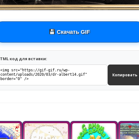
Скачать GIF
TML код для вставки:
Копировать