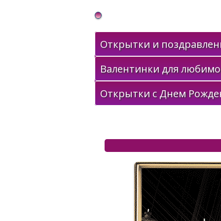
Gif Открытки в подарок
Открытки и поздравлени
Валентинки для любимо
Открытки с Днем Рожде