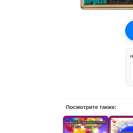
H
Посмотрите также: