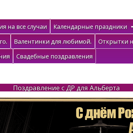
я на все случаи
Календарные праздники
го.
Валентинки для любимой.
Открытки н
ния
Свадебные поздравления
Поздравление с ДР для Альберта