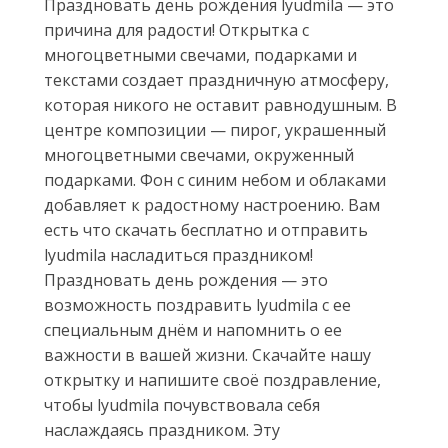
Праздновать день рождения lyudmila — это
причина для радости! Открытка с
многоцветными свечами, подарками и
текстами создает праздничную атмосферу,
которая никого не оставит равнодушным. В
центре композиции — пирог, украшенный
многоцветными свечами, окруженный
подарками. Фон с синим небом и облаками
добавляет к радостному настроению. Вам
есть что скачать бесплатно и отправить
lyudmila насладиться праздником!
Праздновать день рождения — это
возможность поздравить lyudmila с ее
специальным днём и напомнить о ее
важности в вашей жизни. Скачайте нашу
открытку и напишите своё поздравление,
чтобы lyudmila почувствовала себя
наслаждаясь праздником. Эту