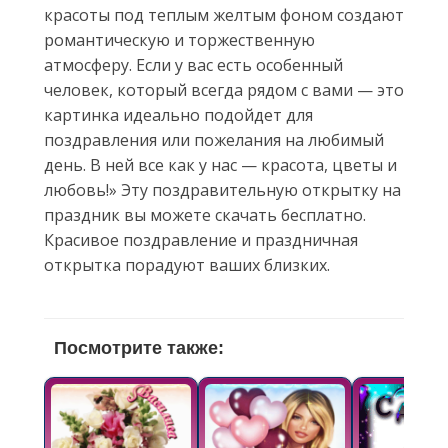
красоты под теплым желтым фоном создают
романтическую и торжественную
атмосферу. Если у вас есть особенный
человек, который всегда рядом с вами — это
картинка идеально подойдет для
поздравления или пожелания на любимый
день. В ней все как у нас — красота, цветы и
любовь!» Эту поздравительную открытку на
праздник вы можете скачать бесплатно.
Красивое поздравление и праздничная
открытка порадуют ваших близких.
Посмотрите также: