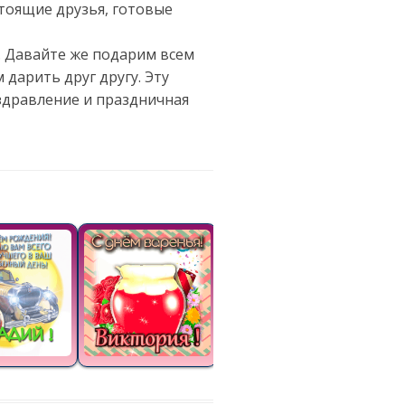
стоящие друзья, готовые
е. Давайте же подарим всем
 дарить друг другу. Эту
здравление и праздничная