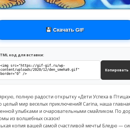
Скачать GIF
TML код для вставки:
Копировать
ркую, полную радости открытку «Дети Успеха в Птицах 
о целый мир веселых приключений! Carina, наша главная
шенной улыбками и очаровательными смайликом. По дор
тюмы из волшебных сказок!
ькая копия вашей самой счастливой мечты! Бледю — си