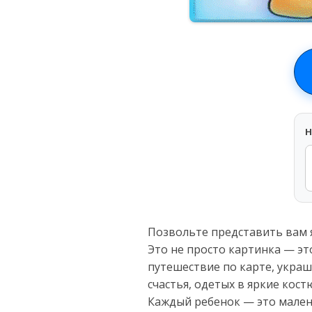
H
Позвольте представить вам я
Это не просто картинка — эт
путешествие по карте, укра
счастья, одетых в яркие кос
Каждый ребенок — это мален