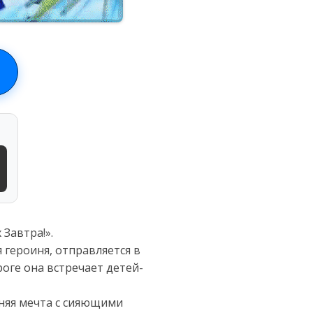
Завтра!».
 героиня, отправляется в
оге она встречает детей-
няя мечта с сияющими