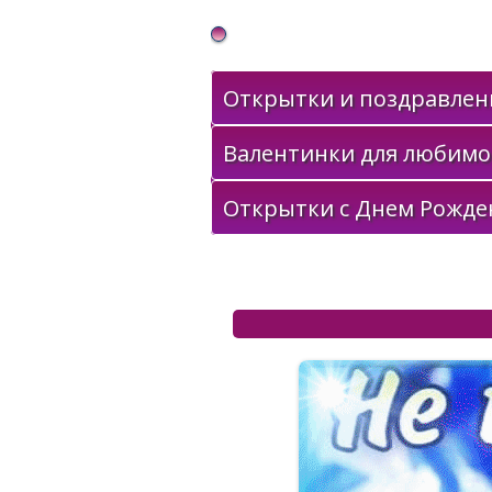
Gif Открытки в подарок
Открытки и поздравлени
Валентинки для любимо
Открытки с Днем Рожде