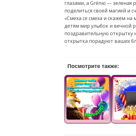
глазами, а Grénю — зеленая р
поделиться своей магией и с
«Смеха се смеха и скажем на
детям мир улыбок и вечной р
поздравительную открытку н
открытка порадуют ваших бл
Посмотрите также: