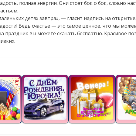
адость, полная энергии. Они стоят бок о бок, словно на
частьем.
 маленьких детях завтра», — гласит надпись на открытк
адости! Ведь счастье — это самое ценное, что мы можем
а праздник вы можете скачать бесплатно. Красивое по
изких.