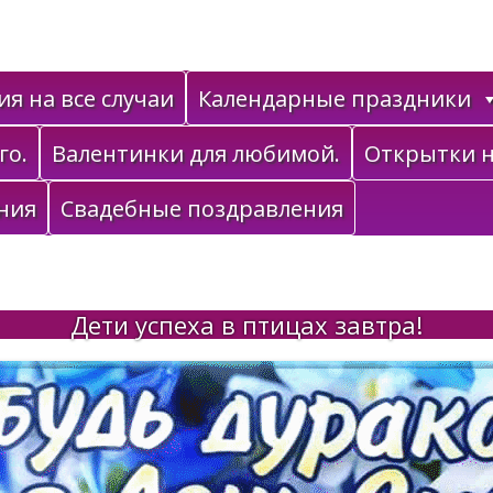
я на все случаи
Календарные праздники
го.
Валентинки для любимой.
Открытки н
ния
Свадебные поздравления
Дети успеха в птицах завтра!