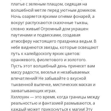
платье с зеленым плащом, сидящая на
волшебной метле перед уютным домиком.
Ночь озаряется яркими огнями фонарей, а
вокруг распускаются сказочные тыквы,
словно живые! Огромный дом украшен
паутинами и подвесками, создавая
атмосферу настоящего праздника ведьм. В
небе виднеются звезды, которые освещают
путь к калейдоскопу ярких цветов:
оранжевого, фиолетового и золотого.
Пусть этот волшебный день принесет вам
массу радости, веселья и незабываемых
впечатлений! Не забывайте о вкусной
тыквенной выпечке, мистических масках и
захватывающих играх.
Хэллоуин — это время, когда границы между
реальностью и фантазией размываются, а
каждый может прикоснуться к магии! Эту