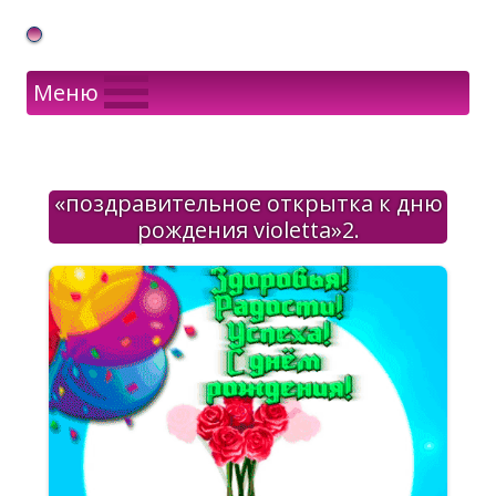
Gif Открытки в подарок
Меню
«поздравительное открытка к дню
рождения violetta»2.