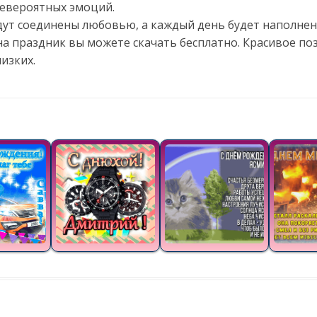
евероятных эмоций.
дут соединены любовью, а каждый день будет наполнен 
а праздник вы можете скачать бесплатно. Красивое по
изких.