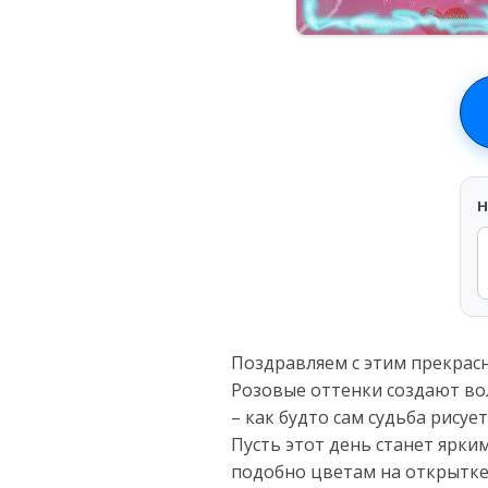
H
Поздравляем с этим прекрасн
Розовые оттенки создают во
– как будто сам судьба рисует
Пусть этот день станет ярк
подобно цветам на открытке,