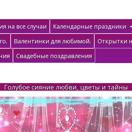
я на все случаи
Календарные праздники
го.
Валентинки для любимой.
Открытки н
ния
Свадебные поздравления
Голубое сияние любви, цветы и тайны