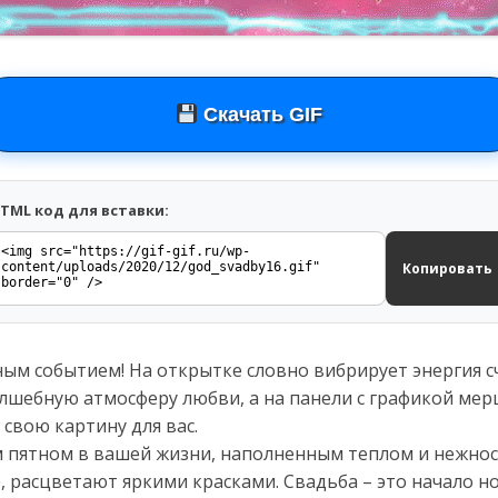
Скачать GIF
TML код для вставки:
Копировать
ым событием! На открытке словно вибрирует энергия с
лшебную атмосферу любви, а на панели с графикой ме
 свою картину для вас.
им пятном в вашей жизни, наполненным теплом и нежнос
 расцветают яркими красками. Свадьба – это начало н