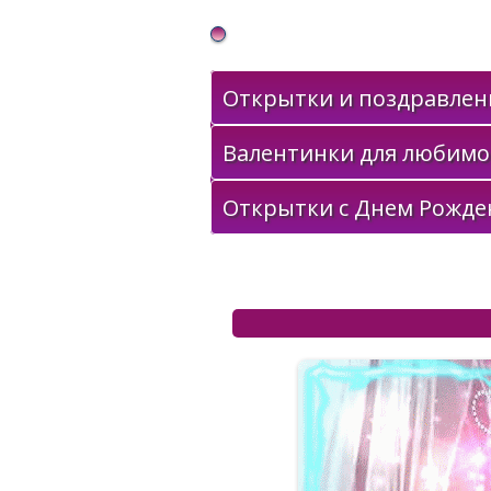
Gif Открытки в подарок
Открытки и поздравлени
Валентинки для любимо
Открытки с Днем Рожде