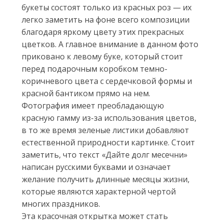
букеты состоят только из красных роз — их
легко заметить на фоне всего композиции
благодаря яркому цвету этих прекрасных
цветков. А главное внимание в данном фото
приковано к левому буке, который стоит
перед подарочным коробком темно-
коричневого цвета с сердечковой формы и
красной бантиком прямо на нем.
Фотография имеет преобладающую
красную гамму из-за использования цветов,
в то же время зеленые листики добавляют
естественной природности картинке. Стоит
заметить, что текст «Дайте долг месечни»
написан русскими буквами и означает
желание получить длинные месяцы жизни,
которые являются характерной чертой
многих праздников.
Эта красочная открытка может стать