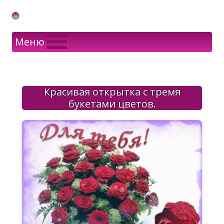
Gif Открытки в подарок
Меню
Красивая открытка с тремя
букетами цветов.