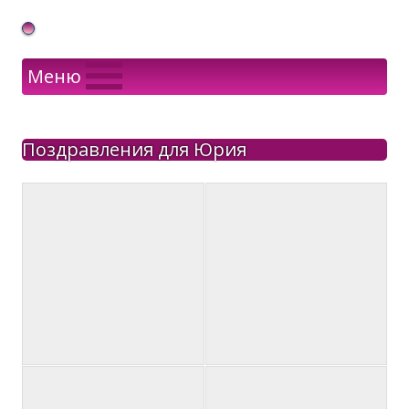
Gif Открытки в подарок
Меню
Поздравления для Юрия