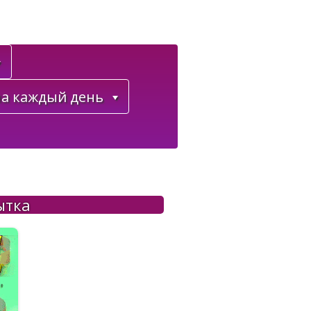
а каждый день
ытка