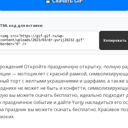
Скачать GIF
TML код для вставки:
Копировать
м рождения! Откройте праздничную открытку, полную р
иции — мотоциклет с красной рамкой, символизирующи
чный торт с желтыми украшениями и шарфами, а также 
азднике не может не быть и конфетти, символизирующие
ую вы можете скачать бесплатно, идеально подходит дл
 праздничное событие и дайте Yurijу насладиться его о
а праздник вы можете скачать бесплатно. Красивое по
изких.