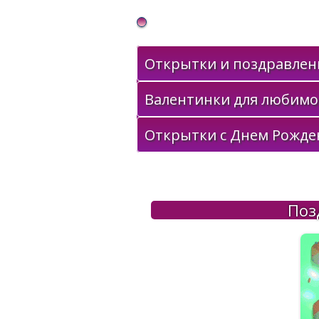
Gif Открытки в подарок
Открытки и поздравлени
Валентинки для любимо
Открытки с Днем Рожде
Поз