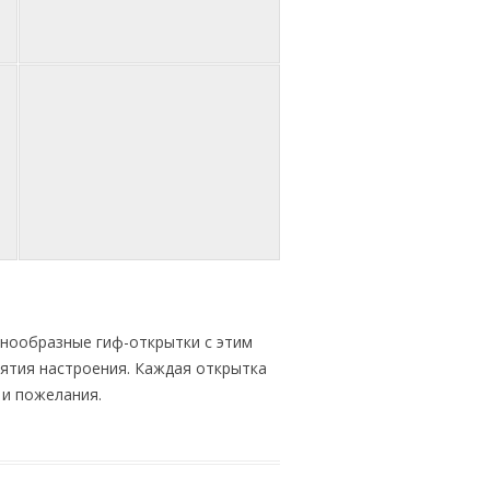
знообразные гиф-открытки с этим
нятия настроения. Каждая открытка
 и пожелания.