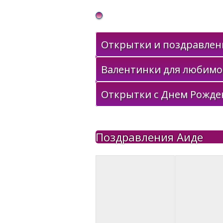
Gif Открытки в подарок
Открытки и поздравлени
Валентинки для любимо
Открытки с Днем Рожде
Поздравления Аиде