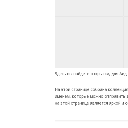
Здесь вы найдете открытки, для Аид
На этой странице собрана коллекци
именем, которые можно отправить д
на этой странице является яркой и 