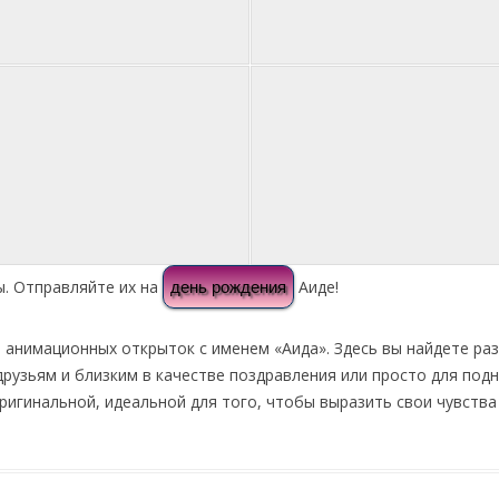
ы. Отправляйте их на
Аиде!
день рождения
я анимационных открыток с именем «Аида». Здесь вы найдете ра
рузьям и близким в качестве поздравления или просто для под
оригинальной, идеальной для того, чтобы выразить свои чувства