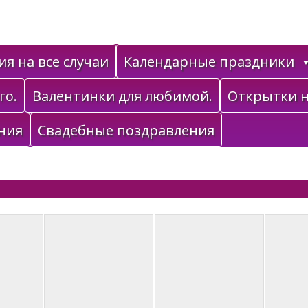
я на все случаи
Календарные праздники
го.
Валентинки для любимой.
Открытки н
ния
Свадебные поздравления