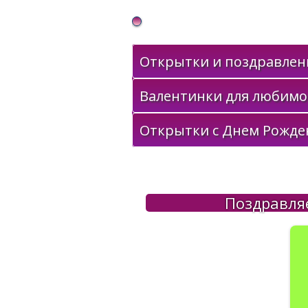
Gif Открытки в подарок
Открытки и поздравлени
Валентинки для любимо
Открытки с Днем Рожде
Поздравля