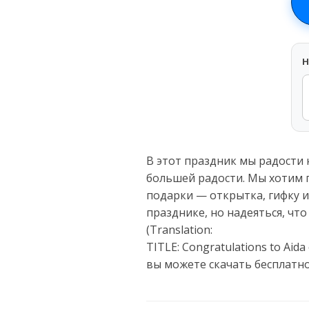
H
В этот праздник мы радости 
большей радости. Мы хотим п
подарки — открытка, гифку 
празднике, но надеяться, что
(Translation:
TITLE: Congratulations to Aid
вы можете скачать бесплатн