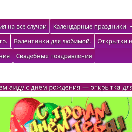
я на все случаи
Календарные праздники
го.
Валентинки для любимой.
Открытки н
ния
Свадебные поздравления
ем аиду с днём рождения — открытка для