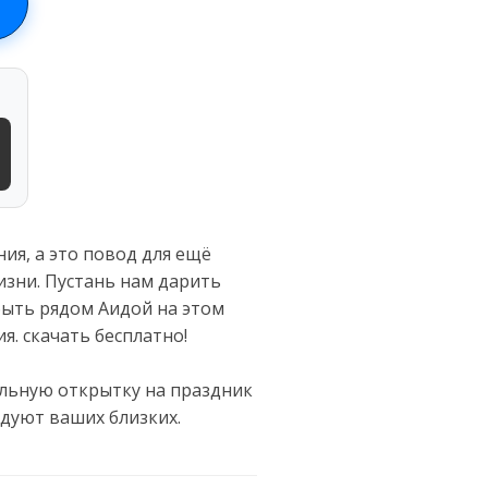
ия, а это повод для ещё
изни. Пустань нам дарить
быть рядом Аидой на этом
я. скачать бесплатно!
вительную открытку на праздник
дуют ваших близких.