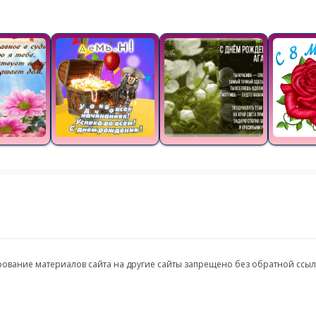
ирование материалов сайта на другие сайты запрещено без обратной ссы