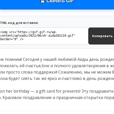
Скачать GIF
TML код для вставки:
Копировать
не помним! Сегодня у нашей любимой Аиды день рожден
ожелать ей счастья,love и полного удовлетворения в ж
или просто слова поддержки! Сожалению, мы не можем 
 она будет сиять так же ярко и счастливо в день рождени
a on her birthday — a gift card for presents! Эту поздра
о. Красивое поздравление и праздничная открытка пора