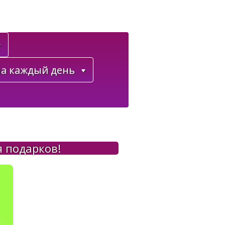
а каждый день
 подарков!