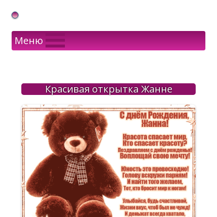
Gif Открытки в подарок
Меню
Красивая открытка Жанне