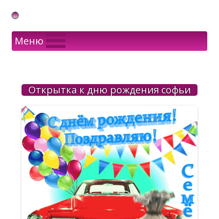
Gif Открытки в подарок
Меню
Открытка к дню рождения софьи