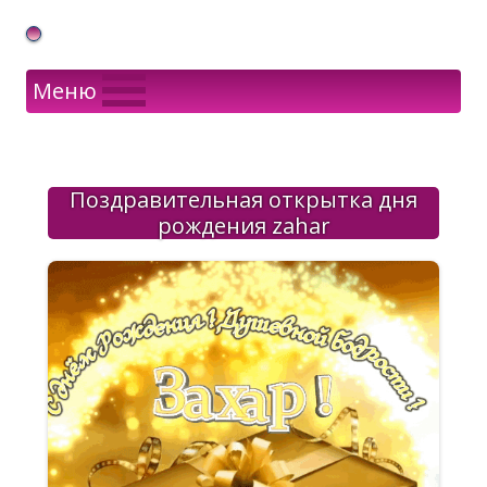
Gif Открытки в подарок
Меню
Поздравительная открытка дня
рождения zahar