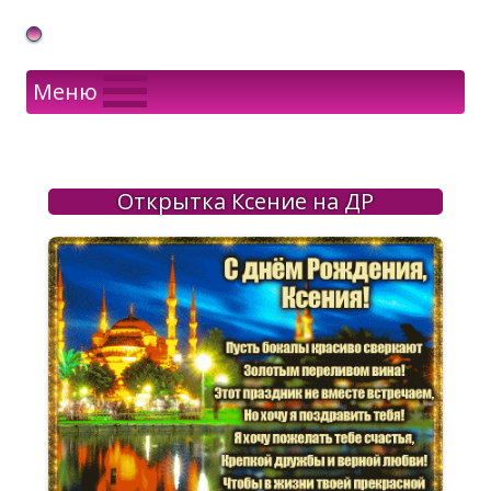
Gif Открытки в подарок
Меню
Открытка Ксение на ДР