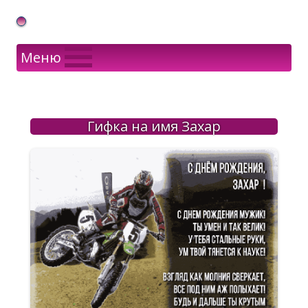
Gif Открытки в подарок
Меню
Гифка на имя Захар