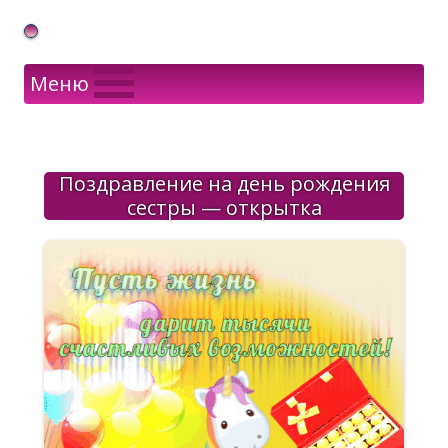
Gif Открытки в подарок
Меню
Поздравление на день рождения
сестры — открытка