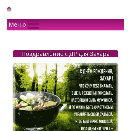
Gif Открытки в подарок
Меню
Поздравление с ДР для Захара