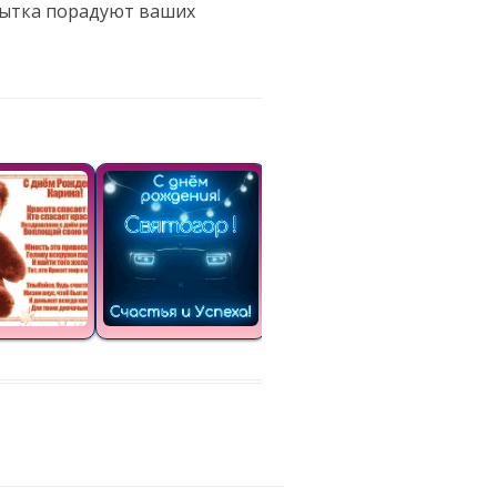
рытка порадуют ваших