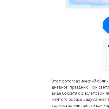
H
Этот фотографический облик
дневной праздник. Фон светл
виде боксета с фиолетовой 
желтого окраса. Задуманная 
торжества или просто как к