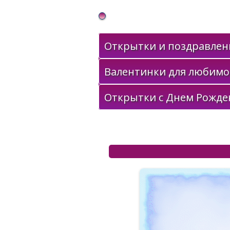
Gif Открытки в подарок
Открытки и поздравлени
Валентинки для любимо
Открытки с Днем Рожде