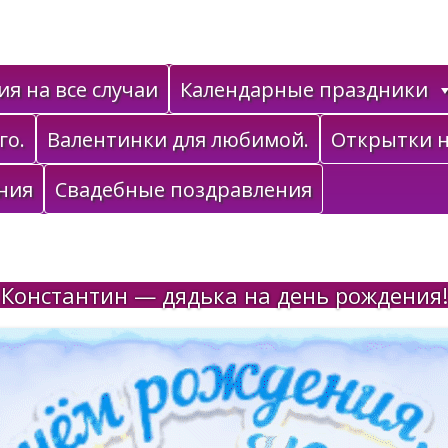
я на все случаи
Календарные праздники
го.
Валентинки для любимой.
Открытки н
ния
Свадебные поздравления
Константин — дядька на день рождения!