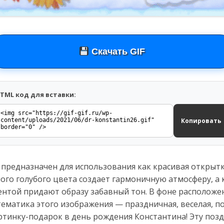
Скачать GIF
TML код для вставки:
Копировать
 предназначен для использования как красивая открыт
ого голубого цвета создает гармоничную атмосферу, а 
лентой придают образу забавный тон. В фонe располож
тематика этого изображения — праздничная, веселая, 
артинку-подарок в день рождения Константина! Эту по