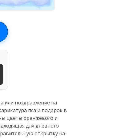
ка или поздравление на
карикатура пса и подарок в
ены цветы оранжевого и
подходящая для дневного
здравительную открытку на