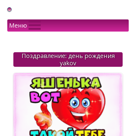
Gif Открытки в подарок
Меню
Поздравление: день рождения
yakov