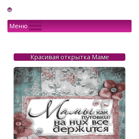
Gif Открытки в подарок
Меню
Красивая открытка Маме