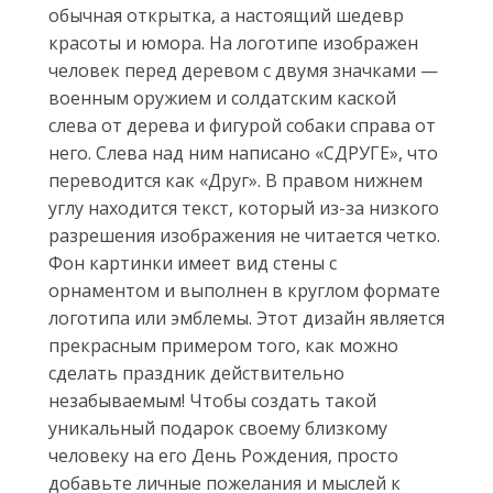
обычная открытка, а настоящий шедевр
красоты и юмора. На логотипе изображен
человек перед деревом с двумя значками —
военным оружием и солдатским каской
слева от дерева и фигурой собаки справа от
него. Слева над ним написано «СДРУГЕ», что
переводится как «Друг». В правом нижнем
углу находится текст, который из-за низкого
разрешения изображения не читается четко.
Фон картинки имеет вид стены с
орнаментом и выполнен в круглом формате
логотипа или эмблемы. Этот дизайн является
прекрасным примером того, как можно
сделать праздник действительно
незабываемым! Чтобы создать такой
уникальный подарок своему близкому
человеку на его День Рождения, просто
добавьте личные пожелания и мыслей к