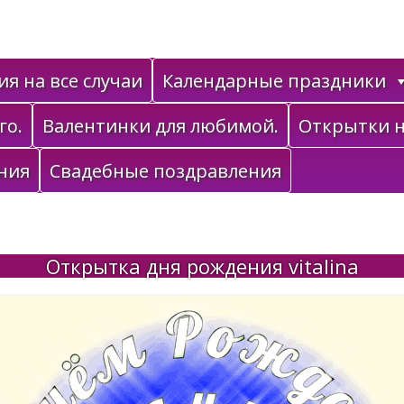
я на все случаи
Календарные праздники
го.
Валентинки для любимой.
Открытки н
ния
Свадебные поздравления
Открытка дня рождения vitalina