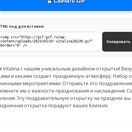
Скачать GIF
TML код для вставки:
Копировать
 Vitalina с нашим уникальным дизайном открытки! Ви
тами и кеками создает праздничную атмосферу. Набор с
дничными мероприятиями. Отправьте это поздравление 
апомните им о важности празднования и наслаждения. С
ления. Эту поздравительную открытку на праздник вы 
аздничная открытка порадуют ваших близких.