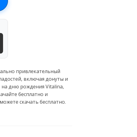
зуально привлекательный
ладостей, включая донуты и
на дню рождения Vitalina,
качайте бесплатно и
можете скачать бесплатно.