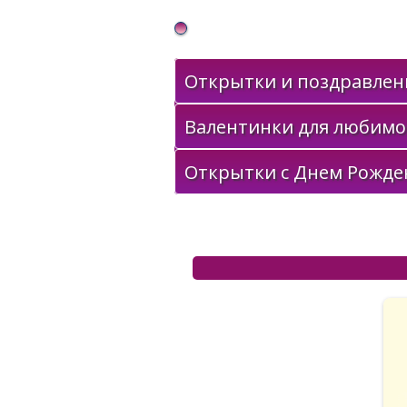
Gif Открытки в подарок
Открытки и поздравлени
Валентинки для любимо
Открытки с Днем Рожде