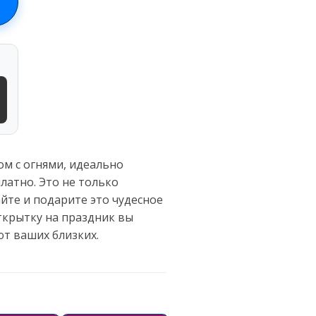
ом с огнями, идеально
латно. Это не только
йте и подарите это чудесное
открытку на праздник вы
т ваших близких.