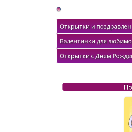
Gif Открытки в подарок
Открытки и поздравлени
Валентинки для любимо
Открытки с Днем Рожде
По