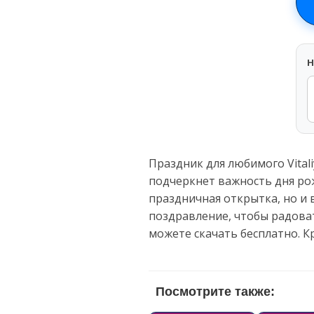
H
Праздник для любимого Vital
подчеркнет важность дня рож
праздничная открытка, но и 
поздравление, чтобы радоват
можете скачать бесплатно. 
Посмотрите также: