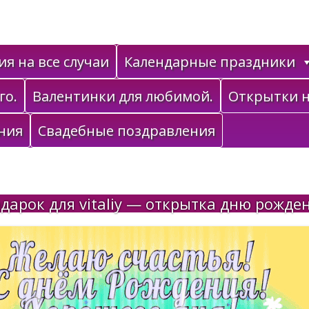
я на все случаи
Календарные праздники
го.
Валентинки для любимой.
Открытки н
ния
Свадебные поздравления
дарок для vitaliy — открытка дню рожде