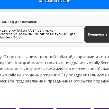
Скачать GIF
TML код для вставки:
Копировать
iy! Открытка с анимационной собакой, шариками и торт
дения. Каждый может скачать и поздравить Vitaliy бесп
возможность выразить свои чувства и пожелания. Скача
ь Vitaliy на его день рождения! Эту поздравительную 
Красивое поздравление и праздничная открытка порадую