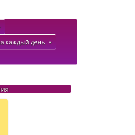
а каждый день
ния