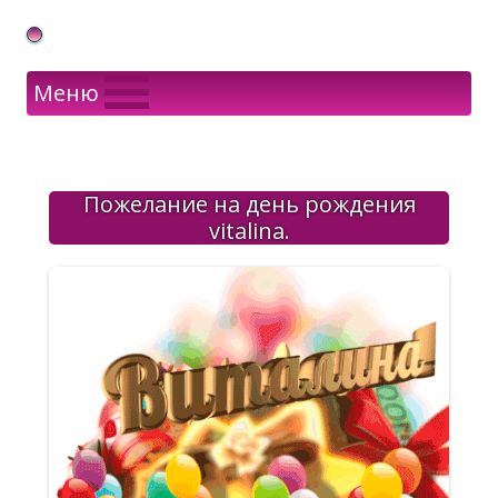
Gif Открытки в подарок
Меню
Пожелание на день рождения
vitalina.