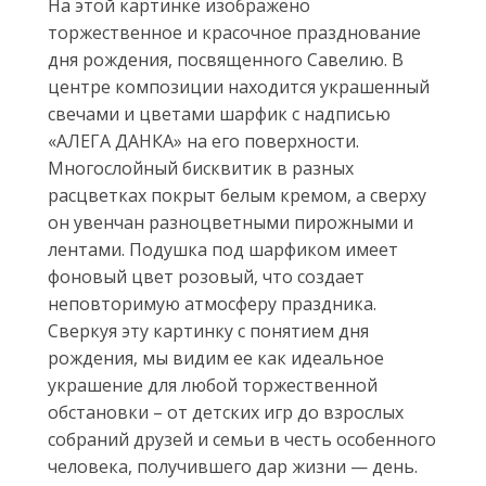
На этой картинке изображено
торжественное и красочное празднование
дня рождения, посвященного Савелию. В
центре композиции находится украшенный
свечами и цветами шарфик с надписью
«АЛЕГА ДАНКА» на его поверхности.
Многослойный бисквитик в разных
расцветках покрыт белым кремом, а сверху
он увенчан разноцветными пирожными и
лентами. Подушка под шарфиком имеет
фоновый цвет розовый, что создает
неповторимую атмосферу праздника.
Сверкуя эту картинку с понятием дня
рождения, мы видим ее как идеальное
украшение для любой торжественной
обстановки – от детских игр до взрослых
собраний друзей и семьи в честь особенного
человека, получившего дар жизни — день.