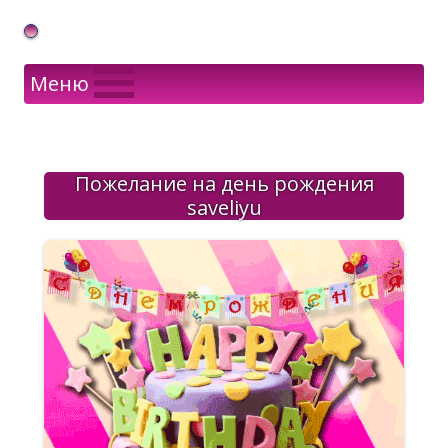
Gif Открытки в подарок
Меню
Пожелание на день рождения
saveliyu