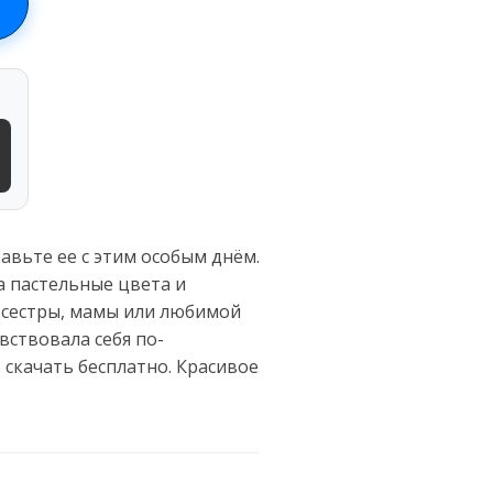
вьте ее с этим особым днём.
а пастельные цвета и
 сестры, мамы или любимой
вствовала себя по-
скачать бесплатно. Красивое