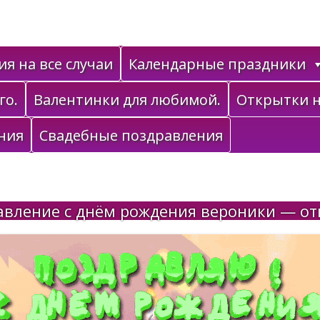
я на все случаи
Календарные праздники
го.
Валентинки для любимой.
Открытки н
ния
Свадебные поздравления
авление с днём рождения вероники — от