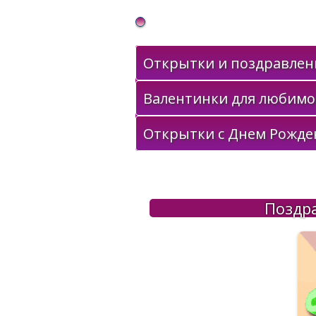
Gif Открытки в подарок
Открытки и поздравлени
Валентинки для любимо
Открытки с Днем Рожде
Поздр