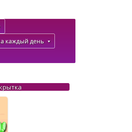
а каждый день
крытка