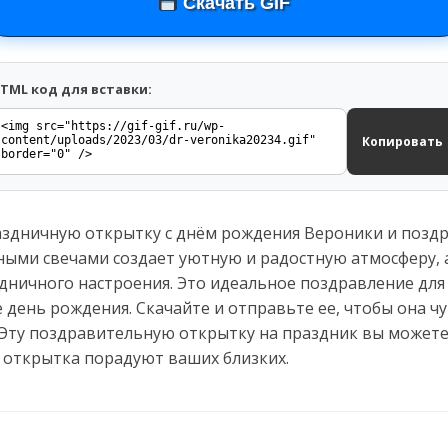
Скачать GIF
TML код для вставки:
Копировать
аздничную открытку с днём рождения Вероники и поздра
ными свечами создает уютную и радостную атмосферу, 
дничного настроения. Это идеальное поздравление для
день рождения. Скачайте и отправьте ее, чтобы она чу
Эту поздравительную открытку на праздник вы можете 
 открытка порадуют ваших близких.