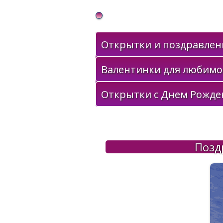
Gif Открытки в подарок
Открытки и поздравлени
Валентинки для любимо
Открытки с Днем Рожде
Позд