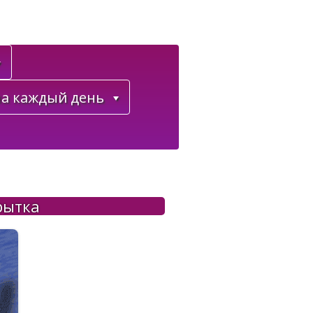
а каждый день
рытка