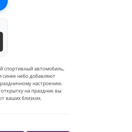
ый спортивный автомобиль,
и синее небо добавляют
 праздничному настроению.
ю открытку на праздник вы
т ваших близких.