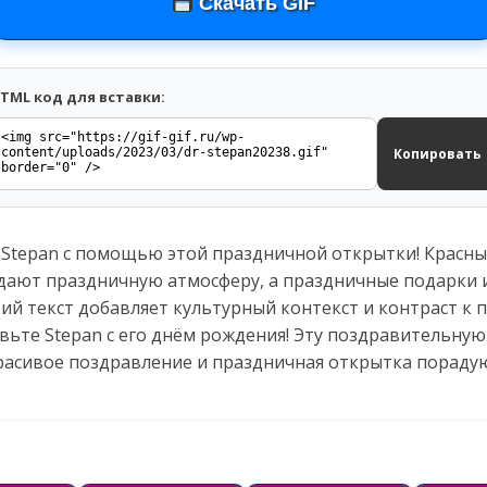
Скачать GIF
TML код для вставки:
Копировать
Stepan с помощью этой праздничной открытки! Красн
здают праздничную атмосферу, а праздничные подарки 
кий текст добавляет культурный контекст и контраст к
вьте Stepan с его днём рождения! Эту поздравительну
Красивое поздравление и праздничная открытка порадую