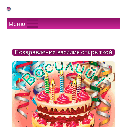
Gif Открытки в подарок
Меню
Поздравление василия открыткой