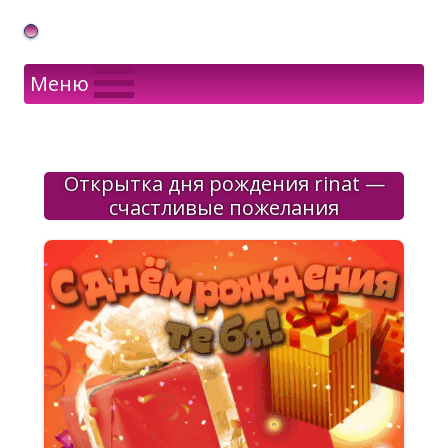
Gif Открытки в подарок
Меню
Открытка дня рождения rinat —
счастливые пожелания