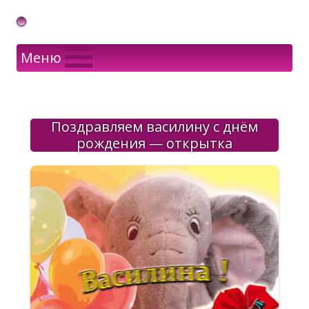
Gif Открытки в подарок
Меню
Поздравляем василину с днём
рождения — открытка