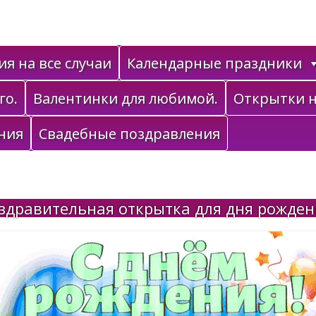
я на все случаи
Календарные праздники
го.
Валентинки для любимой.
Открытки н
ния
Свадебные поздравления
здравительная открытка для дня рожде