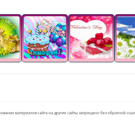
ирование материалов сайта на другие сайты запрещено без обратной ссы