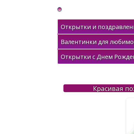
Gif Открытки в подарок
Открытки и поздравлени
Валентинки для любимо
Открытки с Днем Рожде
Красивая по