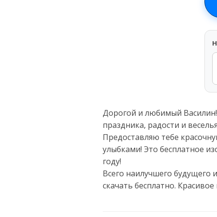
H
Дорогой и любимый Василин! 
праздника, радости и весель
Предоставляю тебе красочну
улыбками! Это бесплатное из
году!
Всего наилучшего будущего 
скачать бесплатно. Красивое