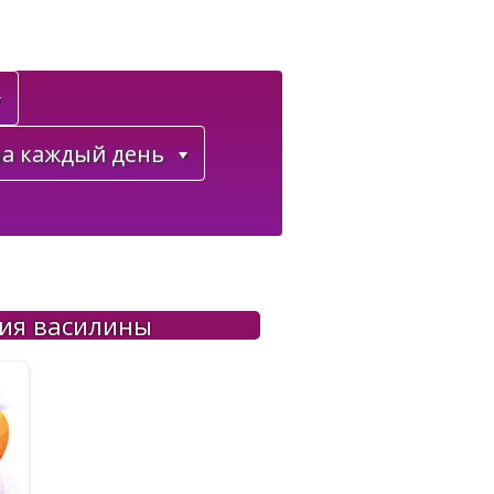
а каждый день
ния василины