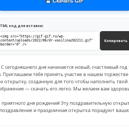
Скачать GIF
TML код для вставки:
Копировать
С сегодняшнего дня начинается новый, счастливый год 
я. Приглашаем тебя принять участие в нашем торжестве 
ю открытку, созданную для того чтобы наполнить твой
ображение — скачать его легко. Мы желаем вам здоровь
и приятного дня рождения! Эту поздравительную откры
 поздравление и праздничная открытка порадуют ваших