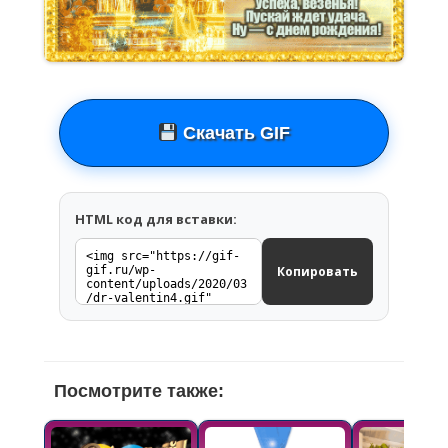
Скачать GIF
HTML код для вставки:
Копировать
Посмотрите также: