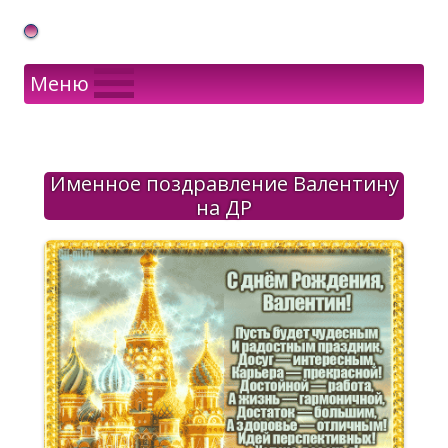
Gif Открытки в подарок
Меню
Именное поздравление Валентину
на ДР