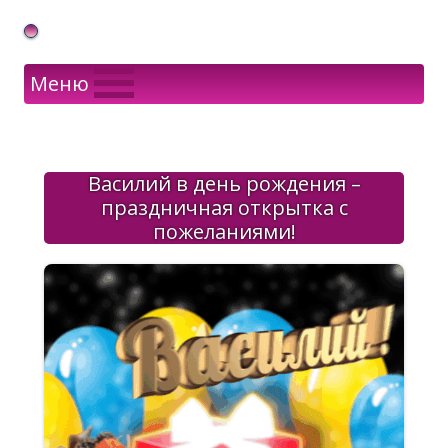
Gif Открытки в подарок
Меню
Василий в день рождения –
праздничная открытка с
пожеланиями!