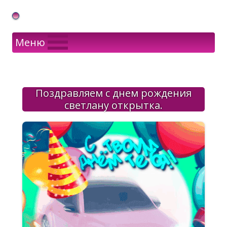
Gif Открытки в подарок
Меню
Поздравляем с днем рождения
светлану открытка.