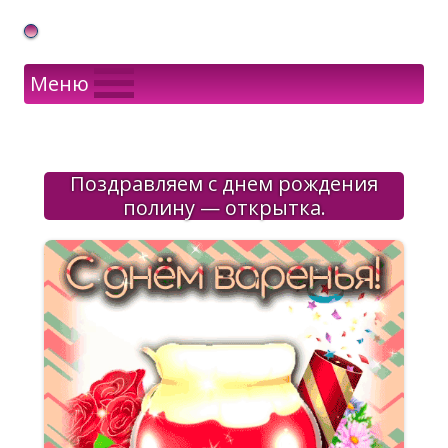
Gif Открытки в подарок
Меню
Поздравляем с днем рождения
полину — открытка.