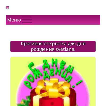
Gif Открытки в подарок
Меню
Красивая открытка для дня
рождения svetlana.