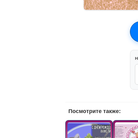
H
Посмотрите также: