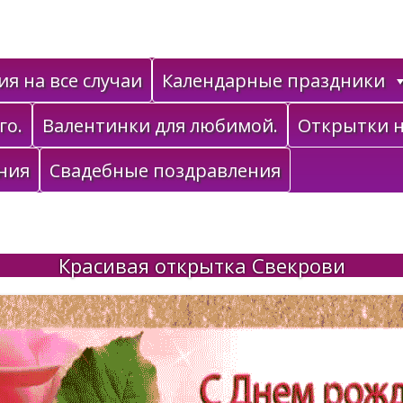
я на все случаи
Календарные праздники
го.
Валентинки для любимой.
Открытки н
ния
Свадебные поздравления
Красивая открытка Свекрови