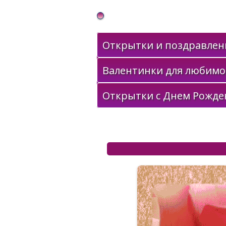
Gif Открытки в подарок
Открытки и поздравлени
Валентинки для любимо
Открытки с Днем Рожде