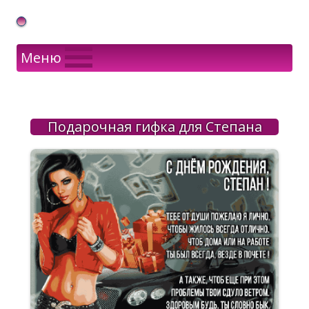
Gif Открытки в подарок
Меню
Подарочная гифка для Степана