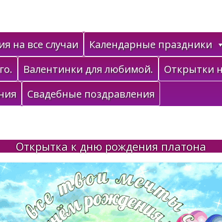
я на все случаи
Календарные праздники
го.
Валентинки для любимой.
Открытки н
ния
Свадебные поздравления
Открытка к дню рождения платона