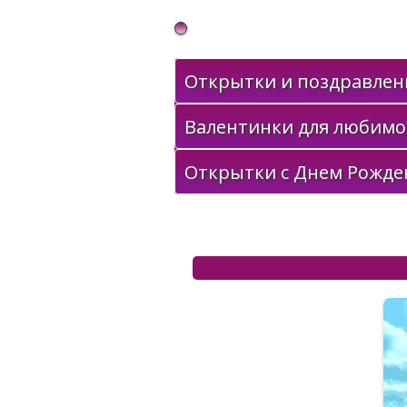
Gif Открытки в подарок
Открытки и поздравлени
Валентинки для любимо
Открытки с Днем Рожде