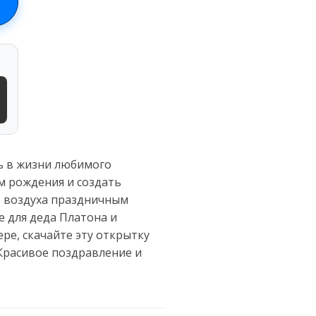
ь в жизни любимого
м рождения и создать
т воздуха праздничным
 для деда Платона и
ре, скачайте эту открытку
 Красивое поздравление и