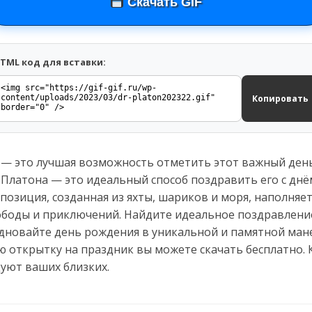
Скачать GIF
TML код для вставки:
Копировать
— это лучшая возможность отметить этот важный ден
 Платона — это идеальный способ поздравить его с днё
позиция, созданная из яхты, шариков и моря, наполняе
ободы и приключений. Найдите идеальное поздравление
здновайте день рождения в уникальной и памятной мане
ю открытку на праздник вы можете скачать бесплатно.
уют ваших близких.