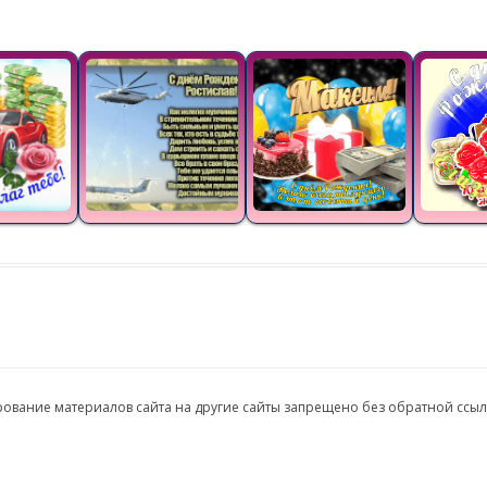
ирование материалов сайта на другие сайты запрещено без обратной ссы