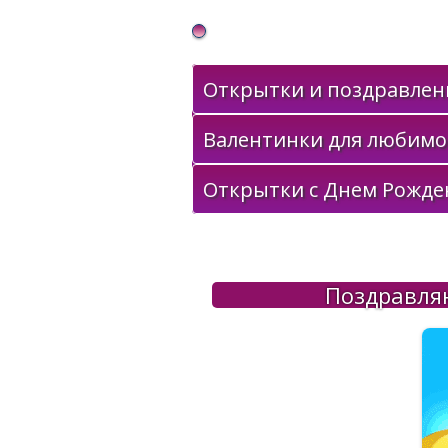
Gif Открытки в подарок
Открытки и поздравлени
Валентинки для любимо
Открытки с Днем Рожде
Поздравляю