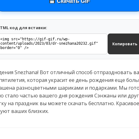
Скачать GIF
TML код для вставки:
Копировать
дения Snezhana! Вот отличный способ отпраздновать в
пятилетия, которая украсит ее день рождения еще бол
рашена разноцветными шариками и подарками. Мы гот
но стало частью вашего дня рождения Сэнжаны или друг
ку на праздник вы можете скачать бесплатно. Красиво
уют ваших близких.