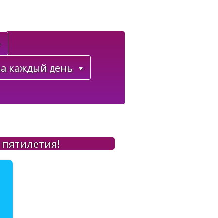
а каждый день
 пятилетия!