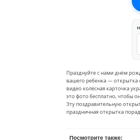
H
Празднуйте с нами днём рож
вашего ребенка — открытка 
видео колёсная карточка ук
это фото бесплатно, чтобы о
Эту поздравительную открыт
праздничная открытка порад
Посмотрите также: