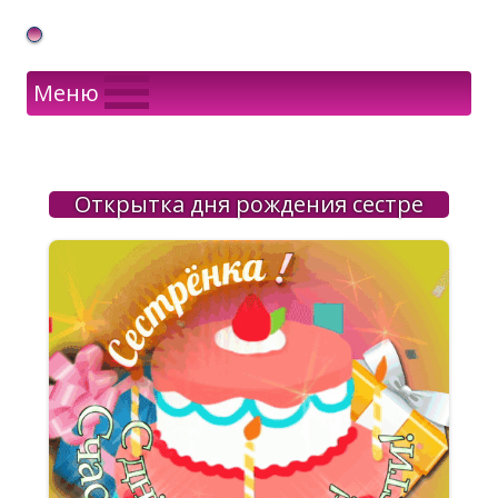
Gif Открытки в подарок
Меню
Открытка дня рождения сестре