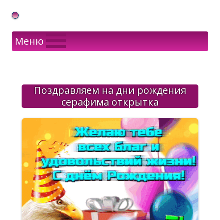
Gif Открытки в подарок
Меню
Поздравляем на дни рождения
серафима открытка