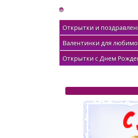
Gif Открытки в подарок
Открытки и поздравлени
Валентинки для любимо
Открытки с Днем Рожде