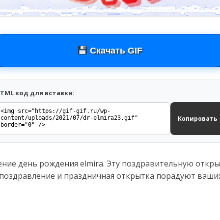
Скачать GIF
TML код для вставки:
Копировать
ение день рождения elmira. Эту поздравительную откр
 поздравление и праздничная открытка порадуют ваших