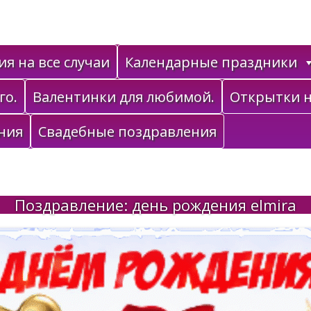
я на все случаи
Календарные праздники
го.
Валентинки для любимой.
Открытки н
ния
Свадебные поздравления
Поздравление: день рождения elmira