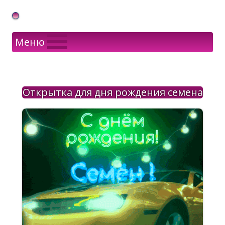
Gif Открытки в подарок
Меню
Открытка для дня рождения семена