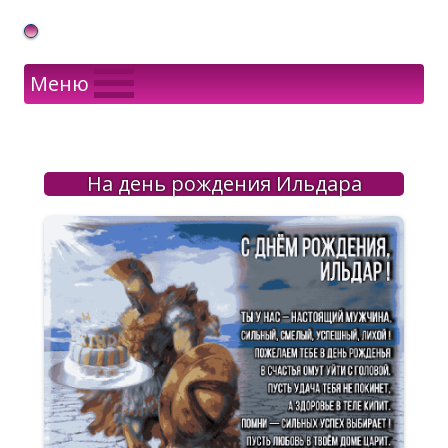
Gif Открытки в подарок
Меню
На день рождения Ильдара