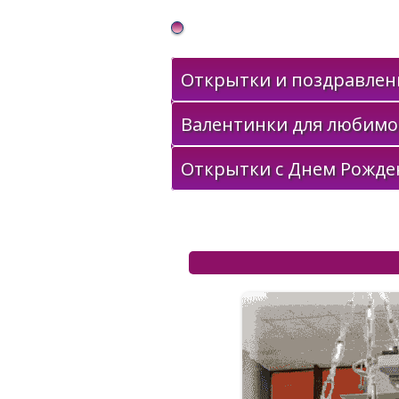
Gif Открытки в подарок
Открытки и поздравлени
Валентинки для любимо
Открытки с Днем Рожде