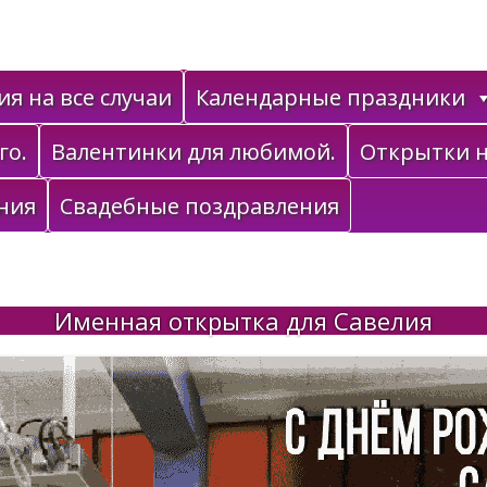
я на все случаи
Календарные праздники
го.
Валентинки для любимой.
Открытки н
ния
Свадебные поздравления
Именная открытка для Савелия