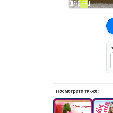
H
Посмотрите также: