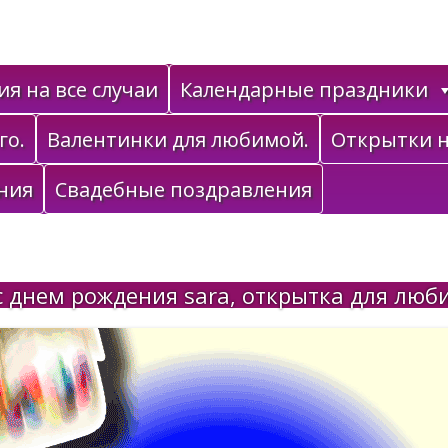
я на все случаи
Календарные праздники
го.
Валентинки для любимой.
Открытки н
ния
Свадебные поздравления
 днем рождения sara, открытка для люб