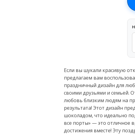
H
Если вы шукали красивую от
предлагаем вам воспользоват
праздничный дизайн для люби
своими друзьями и семьей. 
любовь близким людям на пр
результата! Этот дизайн пре
шоколадом, что идеально по
все порты» — это отличное в
достижения вместе! Эту позд