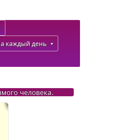
а каждый день
имого человека.