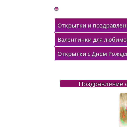
Gif Открытки в подарок
Открытки и поздравлени
Валентинки для любимо
Открытки с Днем Рожде
Поздравление с