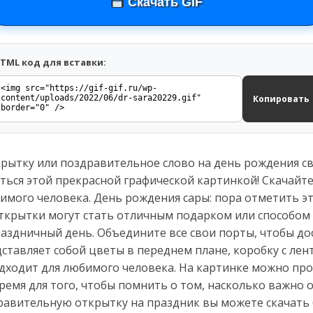
Скачать GIF
TML код для вставки:
Копировать
крытку или поздравительное слово на день рождения с
ься этой прекрасной графической картинкой! Скачайте
мого человека. День рождения сары: пора отметить эт
Открытки могут стать отличным подарком или способом
аздничный день. Объедините все свои порты, чтобы до
дставляет собой цветы в переднем плане, коробку с лен
дходит для любимого человека. На картинке можно пр
ремя для того, чтобы помнить о том, насколько важно 
равительную открытку на праздник вы можете скачать 