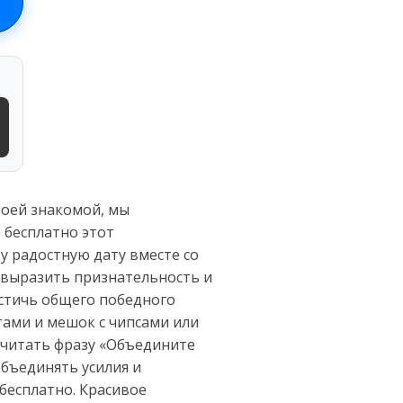
воей знакомой, мы
 бесплатно этот
у радостную дату вместе со
 выразить признательность и
стичь общего победного
тами и мешок с чипсами или
очитать фразу «Объедините
объединять усилия и
бесплатно. Красивое