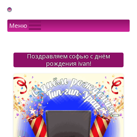
Gif Открытки в подарок
Меню
Поздравляем софью с днём
рождения ivan!